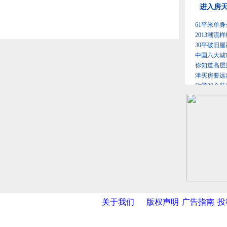
关于我们
版权声明
广告指南
投
网
|
新华网
|
央视网
|
国际在线
|
中国日报
|
中国经济网
|
中国台湾网
|