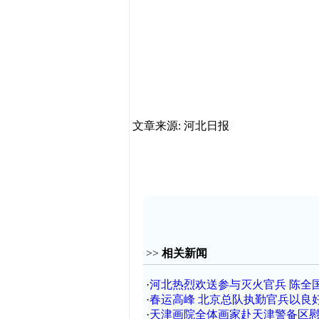
文章来源: 河北日报
>>
相关新闻
·
河北热烈欢送参与灭火官兵 陈全
·
春运高峰 北京总队执勤官兵以良
·
天津画院全体画家赴天津警备区