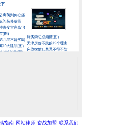
稿指南
网站律师
奋战加盟
联系我们
中新网
|
中国广播网
|
光明网
|
中国共