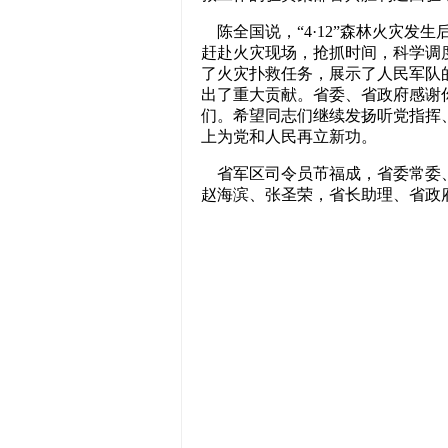
陈全国说，“4·12”
森林火灾发生
赶赴火灾现场，抢抓时间，科学调
了火灾扑救任务，展示了人民军队
出了重大贡献。省委、省政府感谢你
们。希望同志们继续发扬听党指挥
上为党和人民再立新功。
省军区司令员芇福成，省委常委、
赵海滨、张圣荣，省长助理、省政