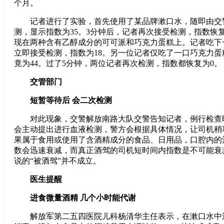
个月。
记者进行了实验，首先使用了某品牌漱口水，随即由交
测，显示指数为35。3分钟后，记者再次接受检测，指数恢
现在两种含有乙醇成分的可可派和巧克力蛋糕上。记者吃下
立即接受检测，指数为18。另一位记者仅吃了一口巧克力
竟为44。过了5分钟，两位记者再次检测，指数都恢复为0。
交管部门
短暂等待后 会二次检测
对此现象，交警解放南路大队交警告知记者，例行检查
会主动提出进行血液检测，警方会根据具体情况，让司机稍
果属于食用或使用了含酒精成分的食品、日用品，口腔内的
数会迅速衰减，而真正酒驾的司机短时间内指数是不可能衰
说的“被酒驾”并不成立。
医生提醒
进食微量酒精 几个小时能代谢
解放军第二五四医院儿科杨清华主任表示，在漱口水中