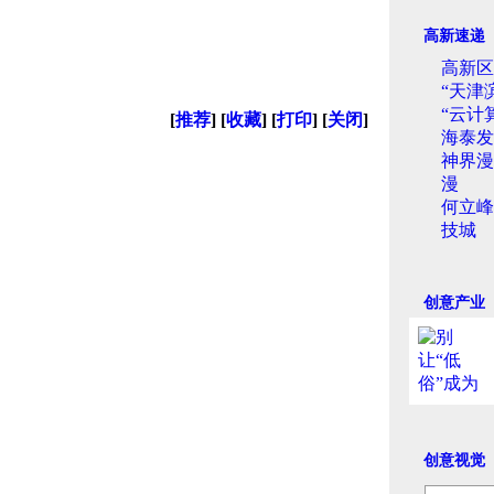
高新速递
高新区
“天津
“云计
[
推荐
] [
收藏
] [
打印
] [
关闭
]
海泰发
神界漫
漫
何立峰
技城
创意产业
创意视觉