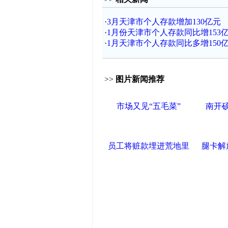
·
3月天津市个人存款增加130亿元
·
1月份天津市个人存款同比增153
·
1月天津市个人存款同比多增150
>>
图片新闻推荐
市场又见“五毛菜”
南开硕
员工将赃款埋进荒地里
腿卡解