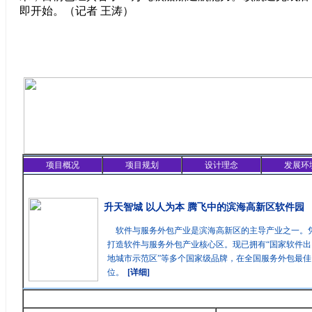
即开始。（记者 王涛）
项目概况
项目规划
设计理念
发展环
精彩聚焦
升天智城 以人为本 腾飞中的滨海高新区软件园
软件与服务外包产业是滨海高新区的主导产业之一。
打造软件与服务外包产业核心区。现已拥有“国家软件出
地城市示范区”等多个国家级品牌，在全国服务外包最
位。
[详细]
最新消息