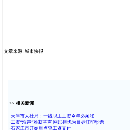
文章来源: 城市快报
>>
相关新闻
·
天津市人社局：一线职工工资今年必须涨
·
工资“涨声”难获掌声 网民担忧为目标狂印钞票
·
石家庄市开始重点查工资支付