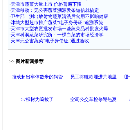
·
天津市蔬菜大量上市 价格普遍下降
·
天津移动：无公害蔬菜溯源发条短信就搞定
·
卫生部：测出放射物蔬菜清洗后食用不影响健康
·
津城大型超市推广蔬菜“电子身份证”追溯系统
·
天津市大型农贸批发市场一些蔬菜品种批发火爆
·
天津科润蔬菜研究所：一棵白菜的市场经济学
·
天津无公害蔬菜“电子身份证”通过验收
>>
图片新闻推荐
拉载超出车体数米的钢管
员工将赃款埋进荒地里
腿
57棵树为嘛拔了
空调公交车检修迎热夏