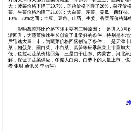
大；菠菜价格下降了29.7%，莲藕价格下降了28%，菜花价格
菜、生菜价格均降了21.8%；大白菜、芹菜、黄瓜、西红柿
10%—20%之间；土豆、豆角、山药、生姜、香菜等价格降幅
影响蔬菜环比价格下降主要有三种原因：一是进入3月份
渐回升，为蔬菜快速生长创造了非常好的条件，特别是本地
后迅速大量上市，为蔬菜价格回落创造了条件；二是天津市
菜，如菠菜、圆白菜、小白菜、莴笋等应季蔬菜上市量加大
低，也拉动蔬菜价格回落；三是由于山东、内蒙古、河北蔬
解，保证了蔬菜供应，冬储大白菜、白萝卜的大量上市，也
者 张璐 通讯员 李丽萍）
[