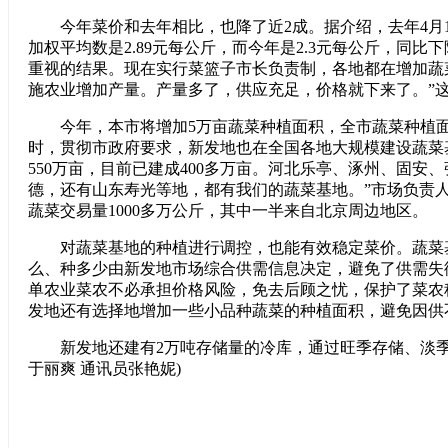
今年菜价和去年相比，也降了近2成。据介绍，去年4月1
加权平均数是2.89元每公斤，而今年是2.3元每公斤，同比下降
重视的结果。现在实行菜篮子市长负责制，各地都在增加蔬
施农业增加产量。产量多了，供应充足，价格就下来了。”
今年，本市将增加5万亩蔬菜种植面积，全市蔬菜种植面
时，贯彻市政府要求，新发地也在全国各地大规模建设蔬菜
550万亩，目前已建成400多万亩。河北乐亭、涿州、固安
德，还有山东寿光等地，都有我们的蔬菜基地。”市场负责
蔬菜交易量1000多万公斤，其中一半来自北京周边地区。
对蔬菜基地的种植进行调控，也能有效稳定菜价。蔬菜
么、种多少由新发地市场综合供需信息决定，避免了供需失
单农业菜农不必承担价格风险，免去后顾之忧，保护了菜农
发地还有选择地增加一些小品种蔬菜的种植面积，避免因供
新发地还建有2万吨存储量的冷库，通过旺季存储、淡季
于丽爽 通讯员张艳妮)