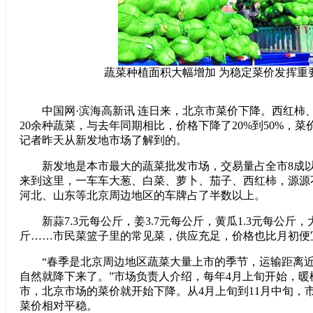
蔬菜种植面积大幅增加 为稳定菜价发挥重
中国网·滨海高新讯 连日来，北京市菜价下降。西红柿
20余种蔬菜，与去年同期相比，价格下降了20%到50%，菜价
记者昨天从新发地市场了解到的。
新发地是本市最大的蔬菜批发市场，交易量占全市8成以
来到这里，一车车大葱、白菜、萝卜、茄子、西红柿，源源
河北、山东等北京周边地区的车牌占了半数以上。
新蒜7.3元每公斤，姜3.7元每公斤，黄瓜1.3元每公斤，大
斤……市民菜篮子里的常见菜，供应充足，价格也比月初便
“春季是北京周边地区蔬菜大量上市的季节，运输距离近
自然就降下来了。”市场负责人介绍，每年4月上旬开始，暖
市，北京市场的菜价就开始下降。从4月上旬到11月中旬，
菜价相对平稳。