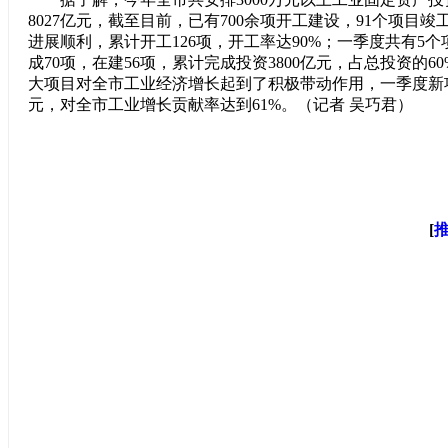
8027亿元，截至目前，已有700余项开工建设，91个项目竣
进展顺利，累计开工126项，开工率达90%；一季度共有5
成70项，在建56项，累计完成投资3800亿元，占总投资的6
大项目对全市工业经济增长起到了积极带动作用，一季度新项目
元，对全市工业增长贡献率达到61%。（记者 吴巧君）
[