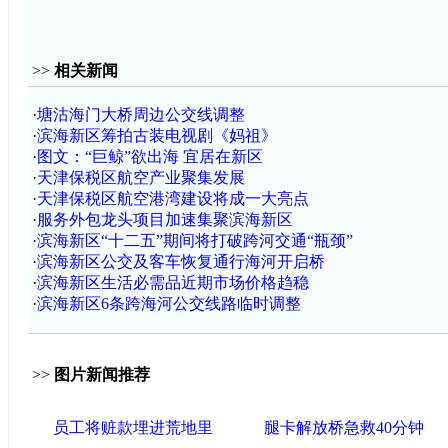
>>
相关新闻
·
塘沽海门大桥周边公交线调整
·
滨海新区筹拍古装电视剧《妈祖》
·
图文：“巨鲸”欲出海 宜居在新区
·
天津保税区航空产业聚集发展
·
天津保税区航空港湾建设将成一大亮点
·
服务外包龙头项目加速集聚滨海新区
·
滨海新区“十二五”期间将打破跨河交通“瓶颈”
·
滨海新区公交及客车恢复通行海河开启桥
·
滨海新区生活必需品近期市场价格趋稳
·
滨海新区6条跨海河公交线路临时调整
>>
图片新闻推荐
员工将赃款埋进荒地里
腿卡解放桥急救40分钟