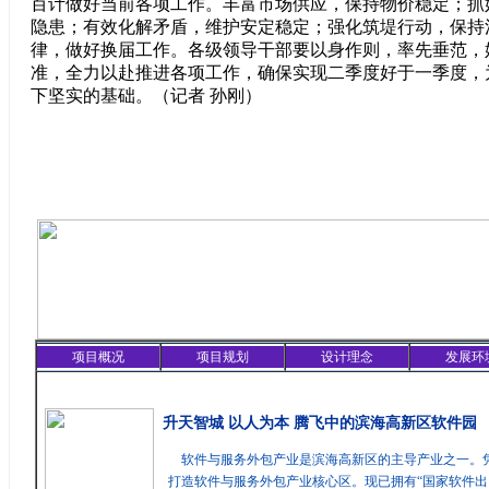
百计做好当前各项工作。丰富市场供应，保持物价稳定；抓
隐患；有效化解矛盾，维护安定稳定；强化筑堤行动，保持
律，做好换届工作。各级领导干部要以身作则，率先垂范，
准，全力以赴推进各项工作，确保实现二季度好于一季度，
下坚实的基础。（记者 孙刚）
项目概况
项目规划
设计理念
发展环
精彩聚焦
升天智城 以人为本 腾飞中的滨海高新区软件园
软件与服务外包产业是滨海高新区的主导产业之一。
打造软件与服务外包产业核心区。现已拥有“国家软件出