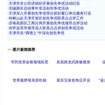
·
天津市非公经济组织开展创先争优活动纪实
·
无锡新区启动青年党员创先争优活动
·
天津深入开展创先争优突出抓好窗口单位服务行业
·
何树山赴天津开发区创先争优联系点点评工作
·
济南高新区工商分局开展创先争优领导点评活动
·
肖怀远等市领导深入联系点点评创先争优活动
·
天津市在“调增上”中深化创先争优
>>
图片新闻推荐
市民投资金银领域拓宽
辰昌路龙武路被瘦身
世界最胖母亲卖吃相
菜百宝泉首饰店开业
“