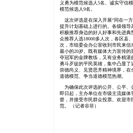
义勇为模范候选人5名、诚实守信模
模范候选人9名。
这次评选是在深入开展“同在一方
提升计划基础上进行的。各级领导
积极推荐身边的好人好事和先进典
众推荐人选18000多人次，各区县
次，市组委会办公室收到市民来信来
最小的20岁。既有媒体大力宣传的
夺冠军的金牌教练，又有业务精湛
勇斗歹徒的平民英雄，集中凸显了
崇德尚义、见贤思齐精神境界，在
道德模范、争当道德模范热潮。
为确保此次评选的公开、公平、公
即日起，主办单位在市级主流媒体
督，并接受市民群众投票。欢迎市
范。 （记者谷菲）