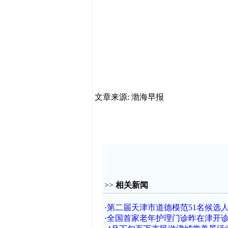
文章来源: 渤海早报
>>
相关新闻
·
第二届天津市道德模范51名候选
·
全国首家老年护理门诊昨在津开