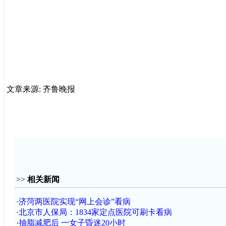
文章来源: 齐鲁晚报
>>
相关新闻
·
济菏两医院实现“网上会诊”看病
·
北京市人保局：1834家定点医院可刷卡看病
·
抽脂减肥后 一女子昏迷20小时