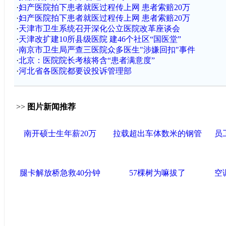
·
妇产医院拍下患者就医过程传上网 患者索赔20万
·
妇产医院拍下患者就医过程传上网 患者索赔20万
·
天津市卫生系统召开深化公立医院改革座谈会
·
天津改扩建10所县级医院 建46个社区“国医堂”
·
南京市卫生局严查三医院众多医生"涉嫌回扣"事件
·
北京：医院院长考核将含“患者满意度”
·
河北省各医院都要设投诉管理部
>>
图片新闻推荐
南开硕士生年薪20万
拉载超出车体数米的钢管
员
腿卡解放桥急救40分钟
57棵树为嘛拔了
空