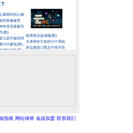
稿指南
网站律师
奋战加盟
联系我们
中新网
|
中国广播网
|
光明网
|
中国共