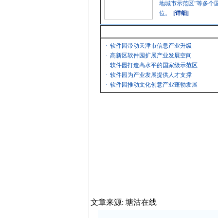
地城市示范区”等多个
位。
[详细]
最新消息
·
软件园带动天津市信息产业升级
·
高新区软件园扩展产业发展空间
·
软件园打造高水平的国家级示范区
·
软件园为产业发展提供人才支撑
·
软件园推动文化创意产业蓬勃发展
文章来源: 塘沽在线