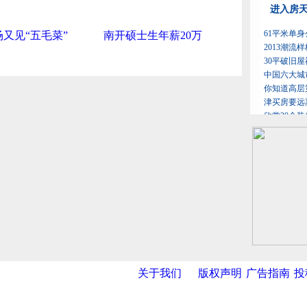
场又见“五毛菜”
南开硕士生年薪20万
关于我们
版权声明
广告指南
投
网
|
新华网
|
央视网
|
国际在线
|
中国日报
|
中国经济网
|
中国台湾网
|