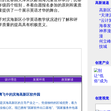
高新速递
年级四个组别，本着自愿报名参加的原则和素质
高新区
童提供了一个展示英语才华的舞台。
“天津
对滨海新区小学英语教学状况进行了解和评
“云计
学质量的提高具有积极意义。
海泰发
神界漫
漫
何立峰
技城
创意产业
设计理念
发展环境
政策解读
 腾飞中的滨海高新区软件园
创意视觉
是滨海高新区的主导产业之一。凭借独特的区域优势，着力
业核心区。现已拥有“国家软件出口基地”、“国家服务外包基