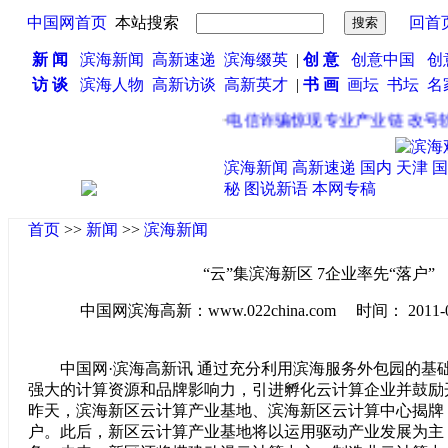
中国网首页
本站搜索
回首
新 闻
滨海新闻
高新速递
滨海缀英
|
创 意
创意中国
创
访 谈
滨海人物
高新访谈
高新英才
|
书 画
画坛
书坛
名
·
电信诈骗惊现专业产业链 改号软
滨海新闻
高新速递
国内
天津
国
秘
图说新语
本网专稿
首页
>>
新闻
>>
滨海新闻
“云”集滨海新区 7企业率先“落户”
中国网滨海高新：www.022china.com 时间： 2011-04-2
中国网·滨海高新讯 通过充分利用滨海服务外包园的基
强大的计算资源和品牌影响力，引进孵化云计算企业并鼓励
昨天，滨海新区云计算产业基地、滨海新区云计算中心揭牌
户。此后，新区云计算产业基地将以运用驱动产业发展为主