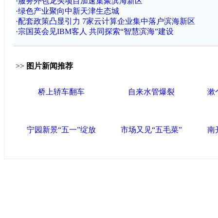
·
服务外包龙头项目加速集聚滨海新区
·
绿色产业聚向中新天津生态城
·
配套政策凸显引力 7家云计算企业集中落户滨海新区
·
宗国英会见IBM客人 共同探索“智慧滨海”建设
>>
图片新闻推荐
桥上轿车翻车
自来水管爆裂
漱
宁园新景“五一”绽放
市场又见“五毛菜”
南
导航中国
中国政府网
|
中国网
|
人民网
|
新华网
|
央视网
|
国际
产党新闻
|
中国创新网
联盟高新
海泰控股集团
|
BPO基地
|
海泰投资担保
|
力神电