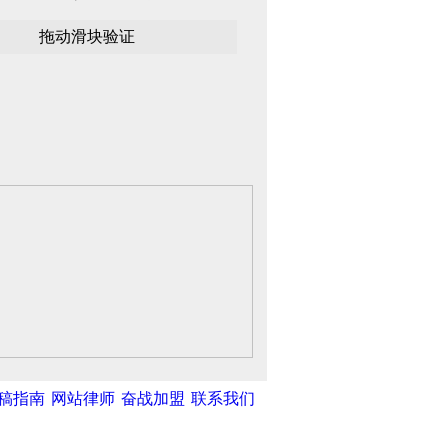
稿指南
网站律师
奋战加盟
联系我们
中新网
|
中国广播网
|
光明网
|
中国共