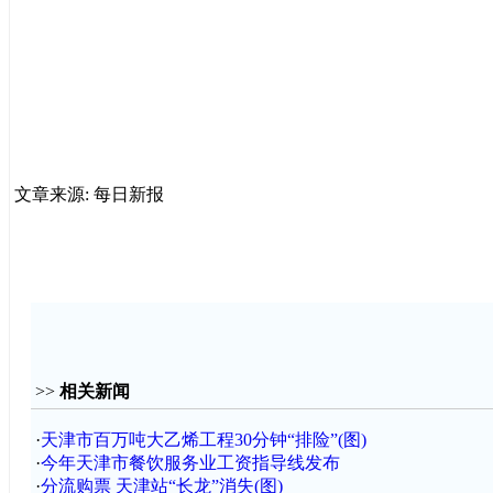
文章来源: 每日新报
>>
相关新闻
·
天津市百万吨大乙烯工程30分钟“排险”(图)
·
今年天津市餐饮服务业工资指导线发布
·
分流购票 天津站“长龙”消失(图)