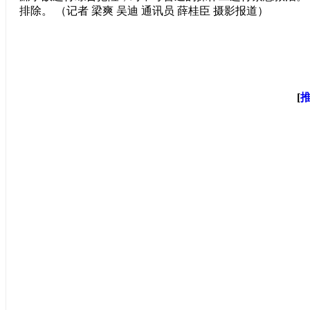
排除。 （记者 梁爽 吴迪 通讯员 薛桂臣 摄影报道）
[