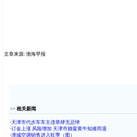
文章来源: 渤海早报
>>
相关新闻
·
天津市代步车车主违章肆无忌惮
·
订金上涨 风险增加 天津市婚宴黄牛知难而退
·
津城空调销售进入旺季（图）