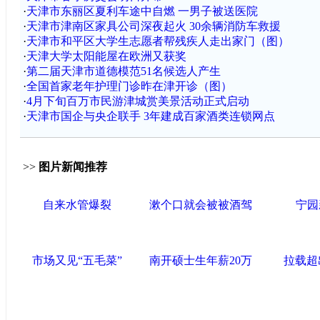
·
天津市东丽区夏利车途中自燃 一男子被送医院
·
天津市津南区家具公司深夜起火 30余辆消防车救援
·
天津市和平区大学生志愿者帮残疾人走出家门（图）
·
天津大学太阳能屋在欧洲又获奖
·
第二届天津市道德模范51名候选人产生
·
全国首家老年护理门诊昨在津开诊（图）
·
4月下旬百万市民游津城赏美景活动正式启动
·
天津市国企与央企联手 3年建成百家酒类连锁网点
>>
图片新闻推荐
自来水管爆裂
漱个口就会被被酒驾
宁园
市场又见“五毛菜”
南开硕士生年薪20万
拉载超