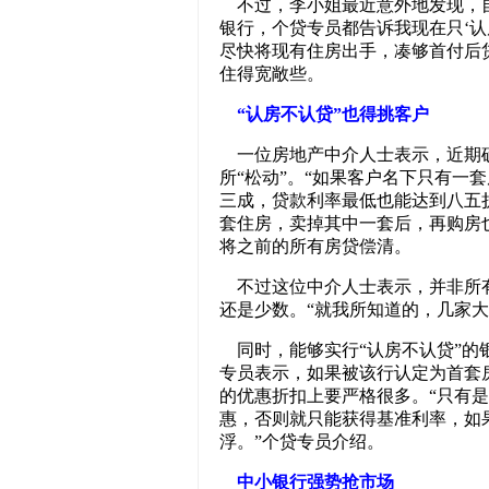
不过，李小姐最近意外地发现，自
银行，个贷专员都告诉我现在只‘认
尽快将现有住房出手，凑够首付后
住得宽敞些。
“认房不认贷”也得挑客户
一位房地产中介人士表示，近期
所“松动”。“如果客户名下只有一
三成，贷款利率最低也能达到八五
套住房，卖掉其中一套后，再购房
将之前的所有房贷偿清。
不过这位中介人士表示，并非所有
还是少数。“就我所知道的，几家大
同时，能够实行“认房不认贷”的
专员表示，如果被该行认定为首套
的优惠折扣上要严格很多。“只有
惠，否则就只能获得基准利率，如
浮。”个贷专员介绍。
中小银行强势抢市场