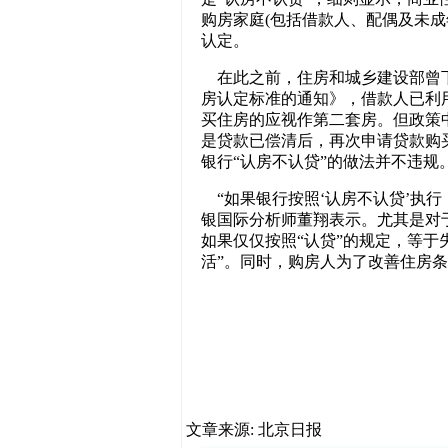
购房家庭(包括借款人、配偶及未成
认定。
在此之前，住房和城乡建设部曾下
房认定标准的通知》，借款人已利用
买住房的应视作第二套房。但政策
是贷款已偿清后，再次申请贷款购买
银行“认房不认贷”的做法并不违规
“如果银行按照‘认房不认贷’执行
银国际分析师董翔表示。尤其是对
如果仅仅按照“认贷”的规定，等于
活”。同时，购房人为了改善住房
文章来源: 北京日报