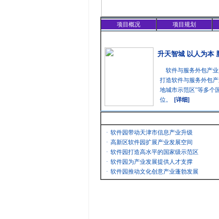
项目概况
项目规划
精彩聚焦
升天智城 以人为本
软件与服务外包产业
打造软件与服务外包产
地城市示范区”等多个
位。
[详细]
最新消息
·
软件园带动天津市信息产业升级
·
高新区软件园扩展产业发展空间
·
软件园打造高水平的国家级示范区
·
软件园为产业发展提供人才支撑
·
软件园推动文化创意产业蓬勃发展