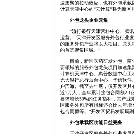
速集聚的拉动效应，也有外包承载
计算天津中心的“云计算”将为新区
外包龙头企业云集
“渣打银行天津营科中心、腾讯
运营。”天津开发区服务外包行业
的服务外包产业将以大项目、龙头
的首选聚集区域。”
目前，新区医药研发外包、商业
要领域的服务外包龙头项目加速集
计算机天津中心、惠普数据中心工
光大银行总行后台中心、华信软件
户滨海。截至去年底，仅开发区具有
近1万人，全年累计接包合同额2.1
要求增长50%的任务指标，其产业规
区服务外包所有指标还会比去年增
包合同额等。”开发区贸易发展局
外包承载区功能日益完备
天津开发区服务外包行业发展委员