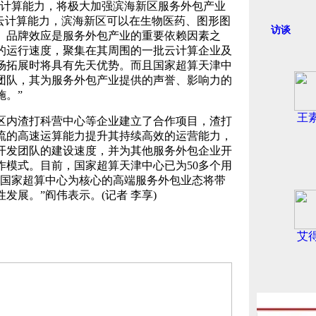
计算能力，将极大加强滨海新区服务外包产业
托云计算能力，滨海新区可以在生物医药、图形图
访谈
。品牌效应是服务外包产业的重要依赖因素之
的运行速度，聚集在其周围的一批云计算企业及
场拓展时将具有先天优势。而且国家超算天津中
团队，其为服务外包产业提供的声誉、影响力的
施。”
王
内渣打科营中心等企业建立了合作项目，渣打
流的高速运算能力提升其持续高效的运营能力，
开发团队的建设速度，并为其他服务外包企业开
作模式。目前，国家超算天津中心已为50多个用
以国家超算中心为核心的高端服务外包业态将带
发展。”阎伟表示。(记者 李享)
艾