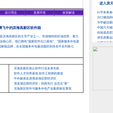
设计理念
发展环境
政策解读
 腾飞中的滨海高新区软件园
是滨海高新区的主导产业之一。凭借独特的区域优势，着力
业核心区。现已拥有“国家软件出口基地”、“国家服务外包基
国家级品牌，在全国服务外包最佳园区的排名中名列第七
·
滨海高新区抢占软件行业未来先机
·
软件人才培养基地 软件工程师的摇篮
·
中外媒体走进渤龙湖总部经济区
·
渤龙湖总部经济区：招商先行 业态出“新”
·
滨海新区软件与服务外包产业集群效应显现