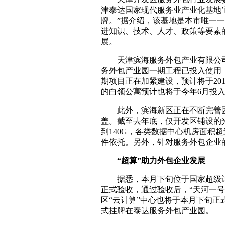
津泰达国家现代服务业产业化基地
牌。”据介绍，该基地是本市唯一
进知识、技术、人才、政策等要素
展。
天津滨海服务外包产业有限公司
务外包产业园一期工程已投入使用，
期项目正在加紧建设，预计将于20
的白领公寓预计也将于今年6月投入
此外，滨海新区正在不断完善区
盖。截至去年底，仅开发区铺设的
到140G，各类数据中心机房面积超
件依托。另外，针对服务外包企业
“超算”助力外包企业发展
据悉，本月下旬位于国家超级计算
正式验收，通过验收后，“天河一
区“云计算”中心也将于本月下旬
式挂牌在泰达服务外包产业园。