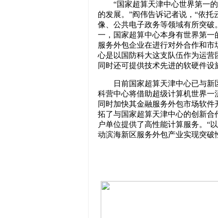
“国家超算天津中心世界第一的
的发展。”阎伟告诉记者说，“依
像、公共电子政务等领域有所突破
一，国家超算中心本身有世界第一
服务外包企业在进行对外合作和市
心是以国防科大这支队伍作为运营
同时还可提供技术先进的软硬件设
日前国家超算天津中心已与新区
科营中心将借助超级计算机世界一
同时加快其金融服务外包市场软件
拓了与国家超算天津中心的创新合
户单位提供了高性能计算服务。“
动滨海新区服务外包产业实现突破性