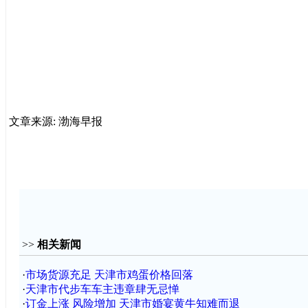
文章来源: 渤海早报
>>
相关新闻
·
市场货源充足 天津市鸡蛋价格回落
·
天津市代步车车主违章肆无忌惮
·
订金上涨 风险增加 天津市婚宴黄牛知难而退