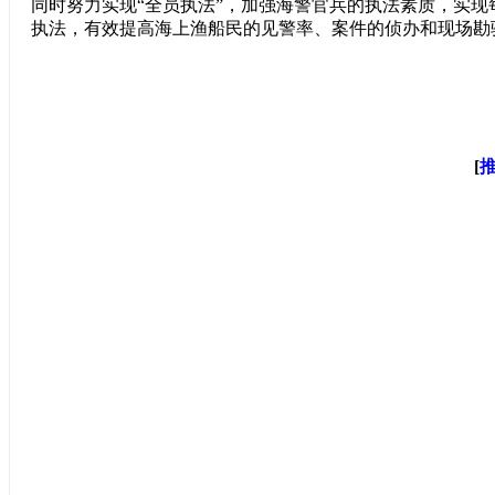
同时努力实现“全员执法”，加强
海警官兵的执法素质，实现
执法，有效提高海上渔船民的见警率、案件的侦办和现场勘
[