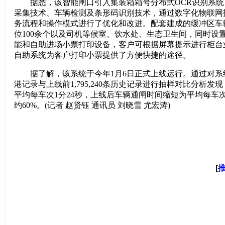
据悉，该智能闸口引入集装箱箱号分布式OCR识别系统、
采集技术、车辆检测及条形码识别技术，通过数字化物联网
务流程和操作模式进行了优化和改进。配套建成的缓冲区车
位100余个以及司机等候室、饮水处、生态卫生间，同时设
能和自助进场小票打印设备，客户可根据屏幕提示进行柜台
自助系统为客户打印小票提供了方便快捷的途径。
据了解，该系统于今年1月6日正式上线运行。通过对系统上线
港记录与上线前1,795,240条历史记录进行抽样对比分析
平均每车次1分24秒，上线后车辆通闸时间缩短为平均每车次
约60%。(记者 赵贤钰 通讯员 刘晓雪 尤宏涛)
[