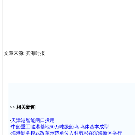
文章来源: 滨海时报
>>
相关新闻
·
天津港智能闸口投用
·
中船重工临港基地50万吨级船坞 坞体基本成型
·
海港勤务模式改革示范单位入驻剪彩在滨海新区举行