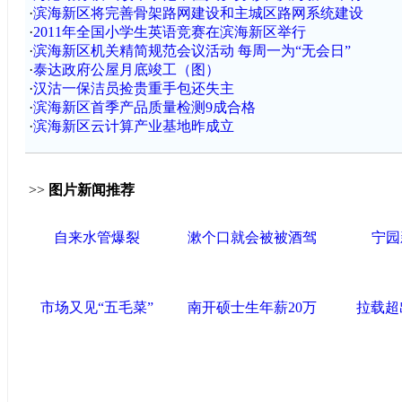
·
滨海新区将完善骨架路网建设和主城区路网系统建设
·
2011年全国小学生英语竞赛在滨海新区举行
·
滨海新区机关精简规范会议活动 每周一为“无会日”
·
泰达政府公屋月底竣工（图）
·
汉沽一保洁员捡贵重手包还失主
·
滨海新区首季产品质量检测9成合格
·
滨海新区云计算产业基地昨成立
>>
图片新闻推荐
自来水管爆裂
漱个口就会被被酒驾
宁园
市场又见“五毛菜”
南开硕士生年薪20万
拉载超