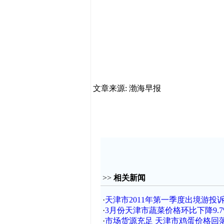
文章来源: 渤海早报
>>
相关新闻
·
天津市2011年第一季度出境游投
·
3月份天津市蔬菜价格环比下降9.7
·
市场货源充足 天津市鸡蛋价格回