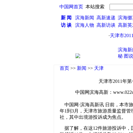
中国网首页
本站搜索
新 闻
滨海新闻
高新速递
滨海缀
访 谈
滨海人物
高新访谈
高新
·
天津市201
滨海新
秘
图
首页
>>
新闻
>>
天津
天津市2011年
中国网滨海高新：www.022china
中国网·滨海高新讯 日前，本市旅
年1到3月，天津市旅游质量监督管
社，其中出境游投诉成为焦点。
据了解，在这12件旅游投诉中，