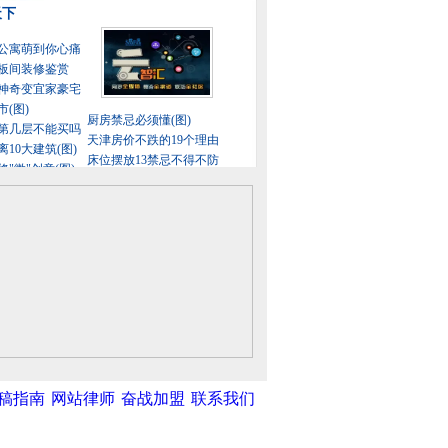
稿指南
网站律师
奋战加盟
联系我们
中新网
|
中国广播网
|
光明网
|
中国共