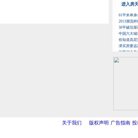
关于我们
版权声明
广告指南
投
网
|
新华网
|
央视网
|
国际在线
|
中国日报
|
中国经济网
|
中国台湾网
|