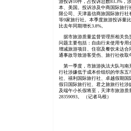
游投诉10件，占投诉总数83.3
本、美国。投诉涉及中商国际旅行
限公司、天津嘉信商旅国际旅行社
等9家旅行社。本季度旅游投诉量比去
比去年同期增长3.8%。
据市旅游质量监督管理所相关负责
问题主要包括：自由行未使用专用
增减旅游项目、住宿及餐饮未达合
通事故导致游客受伤、旅行社收取
第一季度，市旅游执法大队与南开
行社涉嫌低于成本价组织的华东五
社、禧利国际旅行社、卓越假期国
假日国际旅行社、君之旅旅行社涉
及端午小长假将至，天津市旅游质
28359093。 （记者马根）