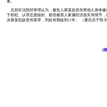
案。
北辰区法院经审理认为，被告人唐某故意伤害他人身体健
于初犯、认罪态度较好、赔偿被害人家属经济损失等情节，
决唐某犯故意伤害罪，判处有期徒刑11年。 （通讯员于翔 
[