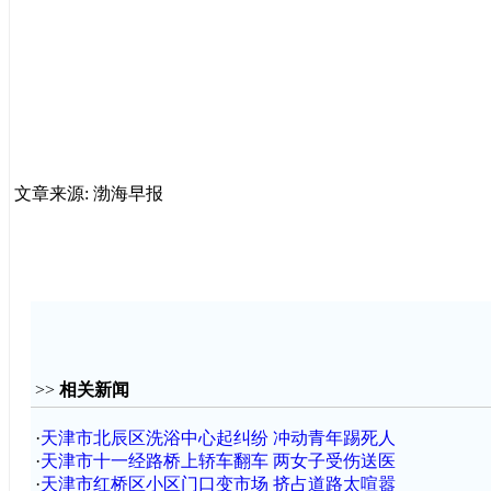
文章来源: 渤海早报
>>
相关新闻
·
天津市北辰区洗浴中心起纠纷 冲动青年踢死人
·
天津市十一经路桥上轿车翻车 两女子受伤送医
·
天津市红桥区小区门口变市场 挤占道路太喧嚣