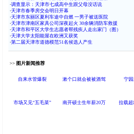
·
调查显示：天津市七成高中生跟父母没话说
·
天津市春季房交会明日开幕
·
天津市东丽区夏利车途中自燃 一男子被送医院
·
天津市津南区家具公司深夜起火 30余辆消防车救援
·
天津市和平区大学生志愿者帮残疾人走出家门（图）
·
天津大学太阳能屋在欧洲又获奖
·
第二届天津市道德模范51名候选人产生
>>
图片新闻推荐
自来水管爆裂
漱个口就会被被酒驾
宁园
市场又见“五毛菜”
南开硕士生年薪20万
拉载超