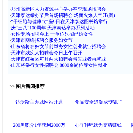
·
郑州高新区人力资源中心举办春季现场招聘会
·
天津泰达举办节后首场招聘会 场面火爆人气旺(图)
·
“干细胞与健康”讲座9日在天津泰达图书馆举行
·
庆“三八”100周年 天津泰达举办系列活动
·
女性专场招聘会上 一单位只招已婚女性
·
天津市网络招聘会服务妇女节
·
山东省将在妇女节前举办女性创业就业招聘会
·
天津市残疾人招聘会今日上午召开
·
天津市红桥区每月两大招聘会帮失业者再就业
·
山东将举行女性招聘会 8800余岗位等女性就业
>>
图片新闻推荐
达沃斯主办城网站开通
食品安全追溯成“鸡肋”
200黑职介1年获利2000万
办“门特”就为卖药赚钱