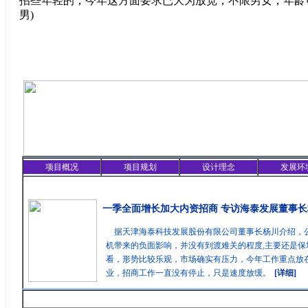
招些年轻的，今年这方面要求已大为放宽，不限男女，年龄可
男)
项目概况
项目规划
设计理念
发展环
精彩聚焦
一季全面增长加大内资招商 专访海泰发展董事长
据天津海泰科技发展股份有限公司董事长杨川介绍，
机带来的负面影响，并没有到渡难关的程度,主要还是保
看，形势比较乐观，市场确实有压力，今年工作重点放在
业，招商工作一直没有停止，只是速度放缓。
[详细]
最新消息