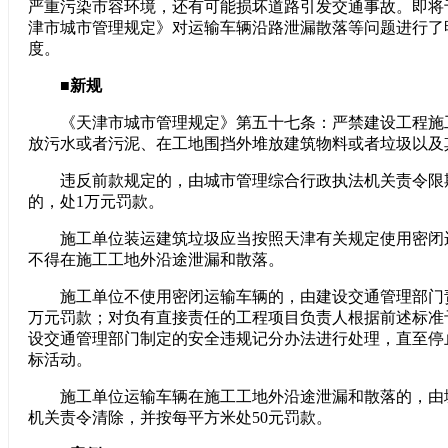
严重污染市容环境，还有可能损坏道路引发交通事故。即将
津市城市管理规定》对运输车辆沿路泄漏散落等问题进行了
度。
■新规
《天津市城市管理规定》第五十七条：严禁建设工程施
放污水或者污泥、在工地围挡外堆放建筑物料或者垃圾以及
违反前款规定的，由城市管理综合行政执法机关责令限
的，处1万元罚款。
施工单位装运建筑垃圾应当按照天津有关规定使用密闭
不得在施工工地外沿途泄漏和散落。
施工单位不使用密闭运输车辆的，由建设交通管理部门责
万元罚款；对负有直接责任的工程项目负责人根据前述标准
设交通管理部门制定的安全违规记分办法进行处理，直至停
标活动。
施工单位运输车辆在施工工地外沿途泄漏和散落的，由
机关责令清除，并按每平方米处50元罚款。