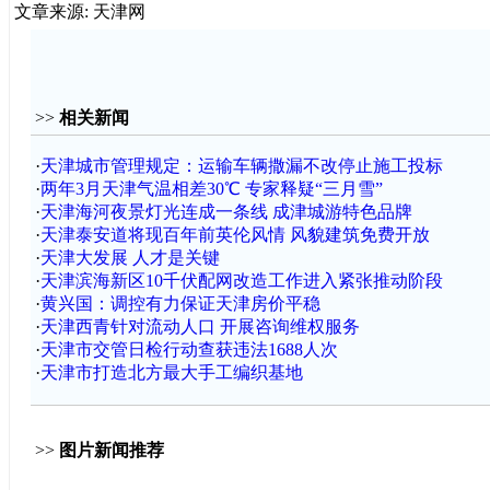
文章来源: 天津网
>>
相关新闻
·
天津城市管理规定：运输车辆撒漏不改停止施工投标
·
两年3月天津气温相差30℃ 专家释疑“三月雪”
·
天津海河夜景灯光连成一条线 成津城游特色品牌
·
天津泰安道将现百年前英伦风情 风貌建筑免费开放
·
天津大发展 人才是关键
·
天津滨海新区10千伏配网改造工作进入紧张推动阶段
·
黄兴国：调控有力保证天津房价平稳
·
天津西青针对流动人口 开展咨询维权服务
·
天津市交管日检行动查获违法1688人次
·
天津市打造北方最大手工编织基地
>>
图片新闻推荐