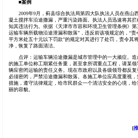
■案例
2009年9月，蓟县综合执法局第四大队执法人员在燕山
凝土搅拌车沿途撒漏，严重污染路面。执法人员迅速将其拦
知其违法行为。依据《天津市市容和环境卫生管理条例》第
运输车辆所载物沿途泄漏和散落”，违反前该项规定的，“责
平方米处五十元以下罚款”的规定对其进行了处罚，责令其
净，恢复了路面清洁。
点评：运输车辆沿途撒漏是城市管理中的一大顽症。造
的施工单位称工期紧任务重，甚至拿所谓重点工程，请某领
辆应密闭运输的责任义务。现在市政府以及各级领导都反复
必须密闭，严禁沿途撒漏和散落。各施工单位应高度重视，
措施，遵守法律规定，给市民群众一个清洁安全的心境，给
丽的容貌。
[