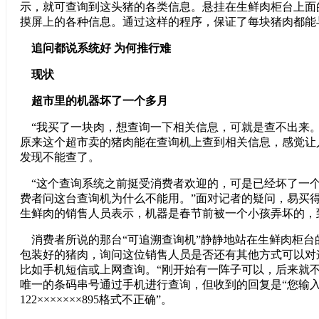
示，就可查询到这头猪的各类信息。悬挂在生鲜肉柜台上面
摸屏上的各种信息。通过这样的程序，保证了每块猪肉都能
追问都说系统好 为何推行难
现状
超市里的机器坏了一个多月
“我买了一块肉，想查询一下相关信息，可就是查不出来。
原来这个超市卖的猪肉能在查询机上查到相关信息，感觉让
发现不能查了。
“这个查询系统之前挺受消费者欢迎的，可是已经坏了一
费者问这台查询机为什么不能用。”面对记者的疑问，易买
生鲜肉的销售人员表示，机器是春节前被一个小孩弄坏的，
消费者所说的那台“可追溯查询机”静静地站在生鲜肉柜台
包装好的猪肉，询问这位销售人员是否还有其他方式可以对
比如手机短信或上网查询。“刚开始有一阵子可以，后来就不
唯一的条码串号通过手机进行查询，但收到的回复是“您输
122×××××××895格式不正确”。