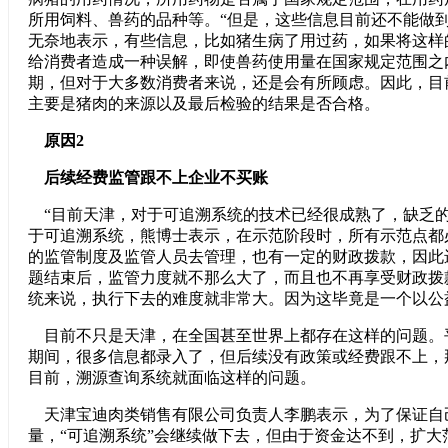
所用饲料、兽药的品种等。“但是，这些信息目前还不能做到
无奈地表示，有些信息，比如猪生病了用过药，如果将这样
给消费者造成一种误解，即使兽药使用量在国家规定范围之
期，但对于大多数消费者来说，还是会有所顾虑。因此，目
主要是猪肉的来源以及最后检验的结果是否合格。
原因2
后续经费监管跟不上企业不买账
“目前天津，对于可追溯系统的技术已经很成熟了，缺乏的
于可追溯系统，熊博士表示，在示范阶段时，所有示范点都
的监管制度及监管人员去管理，也有一定的财政拨款，因此
题结束后，监管力度就不那么大了，而且也不再享受财政拨
统来说，执行下去的难度就非常大。因为这毕竟是一个以公
目前不只是天津，在全国甚至世界上都存在这样的问题。
期间，很多信息都录入了，但后续没有政策或经费跟不上，
目前，溯源查询系统就面临这样的问题。
天津宝迪肉类销售有限公司负责人李鹏表示，为了保证自
量，“可追溯系统”会继续做下去，但由于资金达不到，扩大