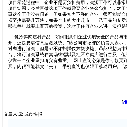
项目示范过程中，企业不需要负担费用，溯源工作可以非常
项目结题，今后再做这项工作就需要企业资金负担了，对于
事这个工作没有问题，但如果实力不强的企业，很可能就会
器至少需要几万块，如果全市的大小超市、自己产品的专卖
那么每年就要上百万的投资，这对于任何企业来讲，负担是
“像冷鲜肉这种产品，如何把我们企业优质安全的产品与
开，还是要靠信息追溯系统。”该公司市场部的负责人表示
对肉进行追溯，但是都不如扫描仪方便快捷。虽然很想为市
台，将可追溯系统在卖场终端以及社区专卖店进行普及，但
仅靠一个企业承担确实有些重。“网上查询必须是你付款买
买，肉很可能就卖出去了；手机查询也仅限于移动用户。”
[
文章来源: 城市快报