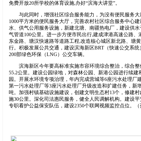
免费开放20所学校的体育设施,办好“滨海大讲堂”。
与此同时，增强社区综合服务能力，为没有便民服务大
1000平方米的便民服务大厅，完善农村社区综合服务中心
水、供气公用服务设施，新建北塘、南疆热电厂，建设供水干
气管道100公里。进一步方便市民出行,建成津港高速公路
东金路、塘汉快速路等道路工程,改造核心城区新北路、塘
行。积极发展公共交通，建设滨海新区BRT（快速公交系统
200部绿色环保（LNG）公交车辆。
滨海新区今年要高标准实施市容环境综合整治，综合整修
55.2公里。建设公园绿地，对森林公园、新港公园进行续
园。开展水环境专项治理，年内完成营城等6座污水处理厂
第一污水处理厂等3座污水处理厂升级改造和扩建任务，新增
吨。加强村镇基础设施建设，创建文明生态村13个，修建村
施30公里。深化司法惠民服务，健全人民调解机构。建设平安
专职看护公益保安队伍，建设2350个联网视频监控点位。（