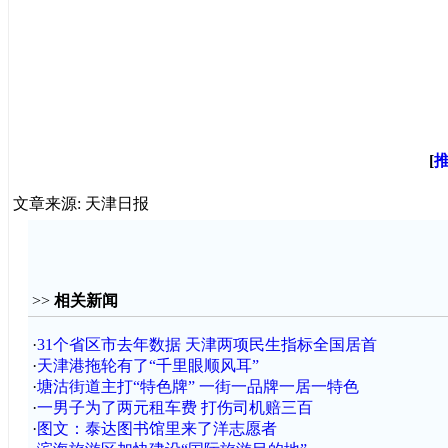
[
文章来源: 天津日报
>>
相关新闻
·
31个省区市去年数据 天津两项民生指标全国居首
·
天津港拖轮有了“千里眼顺风耳”
·
塘沽街道主打“特色牌” 一街一品牌一居一特色
·
一男子为了两元租车费 打伤司机赔三百
·
图文：泰达图书馆里来了洋志愿者