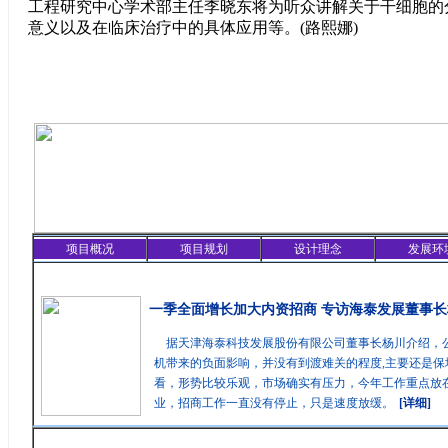
工程研究中心学术部主任李晓东将为听众讲解关于干细胞的
意义以及在临床治疗中的具体应用等。(路熙娜)
项目概况
项目规划
设计理念
发展环
精彩聚焦
一季全面增长加大内资招商 专访海泰发展董事长
据天津海泰科技发展股份有限公司董事长杨川介绍，
机带来的负面影响，并没有到渡难关的程度,主要还是保
看，形势比较乐观，市场确实有压力，今年工作重点放在
业，招商工作一直没有停止，只是速度放缓。
[详细]
最新消息