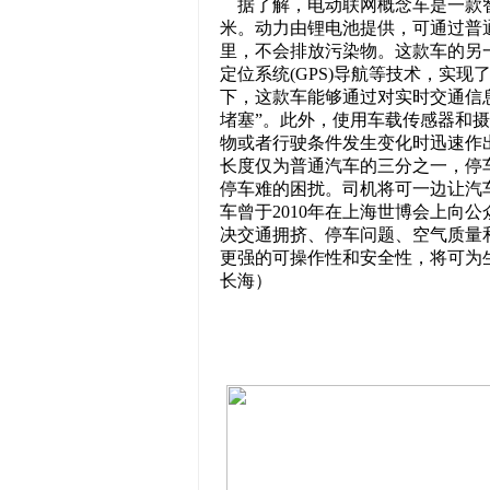
据了解，电动联网概念车是一款智能
米。动力由锂电池提供，可通过普
里，不会排放污染物。这款车的另
定位系统(GPS)导航等技术，实
下，这款车能够通过对实时交通信
堵塞”。此外，使用车载传感器和
物或者行驶条件发生变化时迅速作
长度仅为普通汽车的三分之一，停
停车难的困扰。司机将可一边让汽
车曾于2010年在上海世博会上向
决交通拥挤、停车问题、空气质量
更强的可操作性和安全性，将可为
长海）