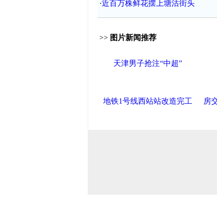
·
近百万株鲜花摆上塘沽街头
>>
图片新闻推荐
天津男子抢注“中超”
地铁1号线西站站改造完工
房