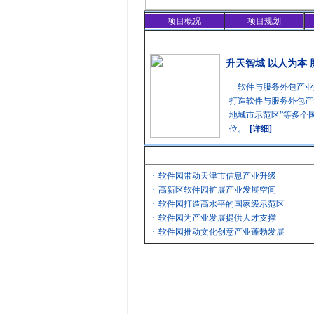
项目概况
项目规划
精彩聚焦
升天智城 以人为本
软件与服务外包产业
打造软件与服务外包产
地城市示范区”等多个
位。
[详细]
最新消息
·
软件园带动天津市信息产业升级
·
高新区软件园扩展产业发展空间
·
软件园打造高水平的国家级示范区
·
软件园为产业发展提供人才支撑
·
软件园推动文化创意产业蓬勃发展