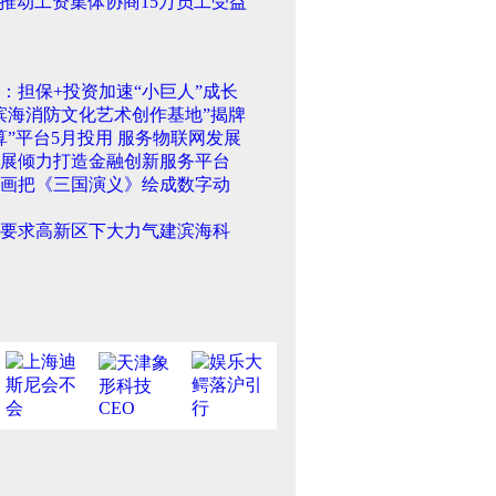
推动工资集体协商15万员工受益
：担保+投资加速“小巨人”成长
滨海消防文化艺术创作基地”揭牌
算”平台5月投用 服务物联网发展
展倾力打造金融创新服务平台
画把《三国演义》绘成数字动
要求高新区下大力气建滨海科