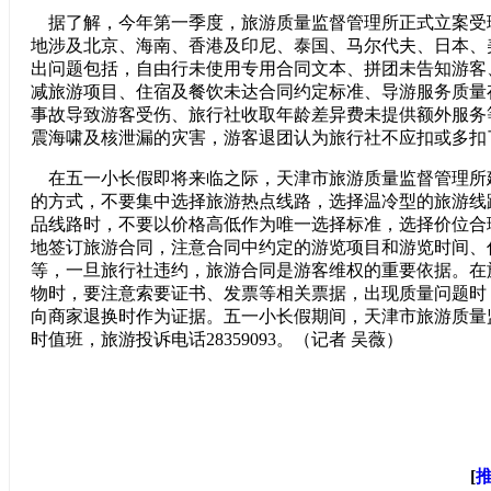
据了解，今年第一季度，旅游质量监督管理所正式立案受
地涉及北京、海南、香港及印尼、泰国、马尔代夫、日本、
出问题包括，自由行未使用专用合同文本、拼团未告知游客
减旅游项目、住宿及餐饮未达合同约定标准、导游服务质量
事故导致游客受伤、旅行社收取年龄差异费未提供额外服务
震海啸及核泄漏的灾害，游客退团认为旅行社不应扣或多扣
在五一小长假即将来临之际，天津市旅游质量监督管理所
的方式，不要集中选择旅游热点线路，选择温冷型的旅游线
品线路时，不要以价格高低作为唯一选择标准，选择价位合理
地签订旅游合同，注意合同中约定的游览项目和游览时间、
等，一旦旅行社违约，旅游合同是游客维权的重要依据。在
物时，要注意索要证书、发票等相关票据，出现质量问题时
向商家退换时作为证据。五一小长假期间，天津市旅游质量
时值班，旅游投诉电话28359093。（记者 吴薇）
[