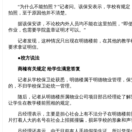
“为什么不能拍照？”记者问。该保安表示，学校有规定
拍照，至于原因他并不清楚。
据该保安讲，不论校内外人员均不能在这里拍照，“即
作业，也需要学院盖章证明才可以。”
记者发现，这种情况只出现在明德楼前，在其他的教学
要求拿证明信。
●校方说法
商榷有关规定 给学生满意答复
记者从学校保卫处获悉，明德楼属于明德物业管理，保
的，不归学校保卫处统一管理。
随后，记者从明德楼所属物业公司项目部吕经理处了解
让学生在教学楼前照相的规定。
吕经理表示，主要是担心社会上有不法分子在明德楼前
片打着人大的名号在社会上招摇撞骗，损坏学校的形象和声
吕经理还表示，由于目前有人手持假学生证，所以凭学