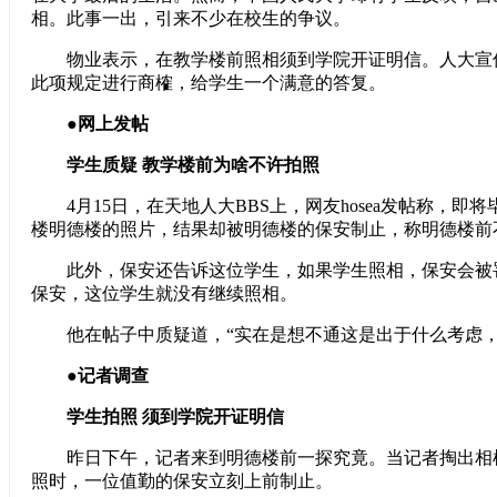
相。此事一出，引来不少在校生的争议。
物业表示，在教学楼前照相须到学院开证明信。人大宣
此项规定进行商榷，给学生一个满意的答复。
●网上发帖
学生质疑 教学楼前为啥不许拍照
4月15日，在天地人大BBS上，网友hosea发帖称，即
楼明德楼的照片，结果却被明德楼的保安制止，称明德楼前
此外，保安还告诉这位学生，如果学生照相，保安会被
保安，这位学生就没有继续照相。
他在帖子中质疑道，“实在是想不通这是出于什么考虑，
●记者调查
学生拍照 须到学院开证明信
昨日下午，记者来到明德楼前一探究竟。当记者掏出相
照时，一位值勤的保安立刻上前制止。