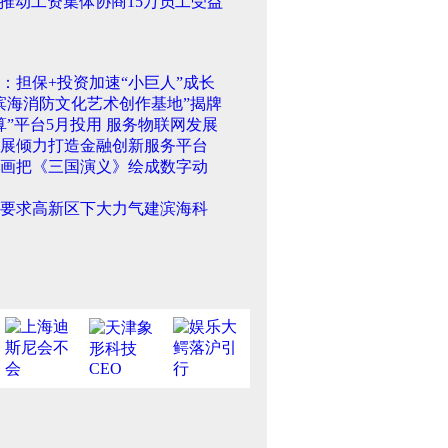
推动工资集体协商15万员工受益
：担保+投资加速“小巨人”成长
滨海消防文化艺术创作基地”揭牌
算”平台5月投用 服务物联网发展
展倾力打造金融创新服务平台
画把《三国演义》绘成数字动
要求高新区下大力气建滨海科