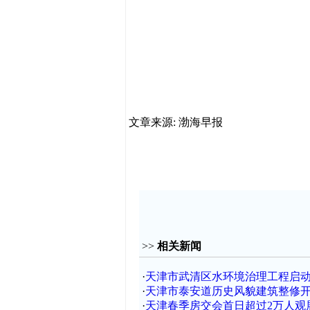
文章来源: 渤海早报
>>
相关新闻
·
天津市武清区水环境治理工程启
·
天津市泰安道历史风貌建筑整修
·
天津春季房交会首日超过2万人观展