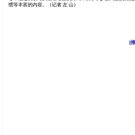
惯等丰富的内容。（记者 左 山）
[