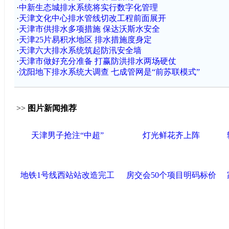
·
中新生态城排水系统将实行数字化管理
·
天津文化中心排水管线切改工程前面展开
·
天津市供排水多项措施 保达沃斯水安全
·
天津25片易积水地区 排水措施度身定
·
天津六大排水系统筑起防汛安全墙
·
天津市做好充分准备 打赢防洪排水两场硬仗
·
沈阳地下排水系统大调查 七成管网是“前苏联模式”
>>
图片新闻推荐
天津男子抢注“中超”
灯光鲜花齐上阵
地铁1号线西站站改造完工
房交会50个项目明码标价