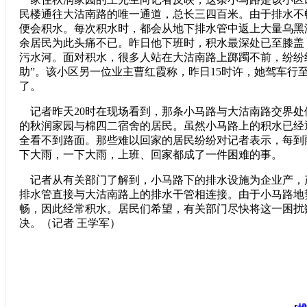
民楼通往大沽南路的唯一通道，总长三四百米。由于排水不
便会积水。每次积水时，都会从地下排水管中返上大量乌黑
余居民为此头痛不已。昨日他下班时，积水最深处已至膝盖
污水河。面对积水，很多人站在大沽南路上踯躅不前，纷纷
助”。该小区另一位业主曹红霞称，昨日15时许，她驾车行
了。
记者昨天20时在现场看到，那条小马路与大沽南路交界处
的秋润家园与棉四二宿舍的居民。虽然小马路上的积水已经
全看不到路面。那些难以回家的居民纷纷对记者表示，每到
下大雨，一下大雨，上班、回家都成了一件困难的事。
记者从有关部门了解到，小马路下的排水设施为企业产，
排水管直接与大沽南路上的排水干管相连接。由于小马路地
畅，因此经常积水。居民们希望，有关部门尽快将这一困扰
决。（记者 王学军）