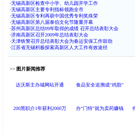
·
无锡高新区检查中小学、幼儿园开学工作
·
无锡高新区主要专利指标领跑全市
·
无锡高新区专利再获中国优秀专利奖殊荣
·
无锡高新区第八届泰伯文化节隆重开幕
·
苏州高新区总结09年取得的成绩 召开总结表彰大会
·
济南高新区召开2009年总结表彰大会
·
天津铁警召开总结表彰大会为春运安保工作鼓劲
·
江苏省无锡积极探索高新区人大工作有效途径
>>
图片新闻推荐
达沃斯主办城网站开通
食品安全追溯成“鸡肋”
200黑职介1年获利2000万
办“门特”就为卖药赚钱