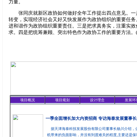
力量。
张同庆就新区政协如何做好全年工作提出四点意见。一
转变，实现经济社会又好又快发展作为政协组织的重要任务
进和谐作为政协组织重要责任。三是把求真务实，注重实效
求。四是把统筹兼顾、突出特色作为政协工作的重要方法。(
项目概况
项目规划
设计理念
发展环
精彩聚焦
一季全面增长加大内资招商 专访海泰发展董事长
据天津海泰科技发展股份有限公司董事长杨川介绍，
机带来的负面影响，并没有到渡难关的程度,主要还是保