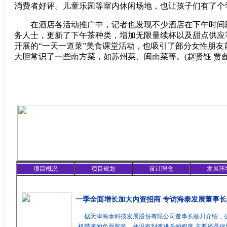
消费者好评。儿童乐园等室内休闲场地，也让孩子们有了个
在酒店各活动推广中，记者也发现不少酒店在下午时间
务人士，更新了下午茶种类，增加无限量续杯以及甜点供应
开展的“一天一道菜”美食课堂活动，也吸引了部分女性朋友
大胆常识了一些南方菜，如苏州菜、闽南菜等。(赵贤钰 贾磊
项目概况
项目规划
设计理念
发展环
精彩聚焦
一季全面增长加大内资招商 专访海泰发展董事长
据天津海泰科技发展股份有限公司董事长杨川介绍，
机带来的负面影响，并没有到渡难关的程度,主要还是保