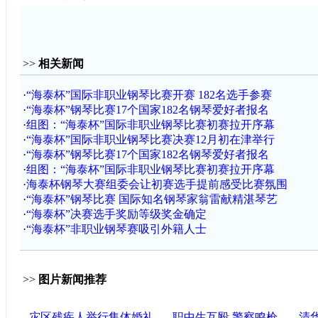
>>
相关新闻
·
“海泰杯”国际非职业钢琴比赛开赛 182名选手参赛
·
“海泰杯”钢琴比赛17个国家182名钢琴爱好者报名
·
组图：“海泰杯”国际非职业钢琴比赛初赛拉开序幕
·
“海泰杯”国际非职业钢琴比赛决赛12月初在津举行
·
“海泰杯”钢琴比赛17个国家182名钢琴爱好者报名
·
组图：“海泰杯”国际非职业钢琴比赛初赛拉开序幕
·
海泰杯钢琴大赛组委会让初赛选手提前感受比赛氛围
·
“海泰杯”钢琴比赛 国际知名钢琴家翁雷献精湛琴艺
·
“海泰杯”决赛选手奖励等级奖金确定
·
“海泰杯”非职业钢琴赛吸引外籍人士
>>
图片新闻推荐
灾区残疾人举行集体婚礼
职中生互殴 警察鸣枪
清