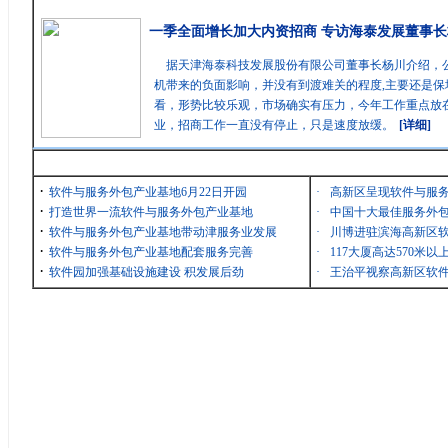
一季全面增长加大内资招商 专访海泰发展董事长
据天津海泰科技发展股份有限公司董事长杨川介绍，
机带来的负面影响，并没有到渡难关的程度,主要还是保
看，形势比较乐观，市场确实有压力，今年工作重点放在
业，招商工作一直没有停止，只是速度放缓。
[详细]
最新消息
·
软件与服务外包产业基地6月22日开园
·
高新区呈现软件与服
·
打造世界一流软件与服务外包产业基地
·
中国十大最佳服务外包
·
软件与服务外包产业基地带动津服务业发展
·
川博进驻滨海高新区
·
软件与服务外包产业基地配套服务完善
·
117大厦高达570米
·
软件园加强基础设施建设 积发展后劲
·
王治平视察高新区软