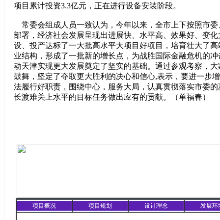
项目累计投资3.3亿元，正在进行设备安装阶段。
常委会组成人员一致认为，今年以来，全市上下按照市委
部署，经济社会发展呈现出进展快、水平高、效果好、变化
设、投产达标了一大批高水平大项目好项目，培育壮大了高
业结构，形成了一批新的增长点，为战胜国际金融危机的冲
动天津实现更大发展奠定了坚实的基础。通过参观考察，大
鼓舞，坚定了夺取更大胜利的决心和信心,表示，要进一步
法履行好职责，围绕中心，服务大局，认真贯彻落实市委的
长渡难关上水平的目标任务做出应有的贡献。（
单福春
）
项目概况
项目规划
设计理念
发展环
精彩聚焦