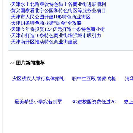
·
天津水上北路餐饮特色街上谷商业街进展顺利
·
黄兴国察看北宁公园和特色街区等服务业项目
·
天津市人民公园开建H形特色商业街区
·
天津14条特色商业街“掘金”全攻略
·
天津今年将投资12.4亿元打造十条特色商业街
·
天津市打造10条特色商业街增强城市吸引力
·
天津南开区推动特色商业街建设
>>
图片新闻推荐
灾区残疾人举行集体婚礼
职中生互殴 警察鸣枪
清
最美希望小学宛若别墅
3G进校园资费低过2G
史上