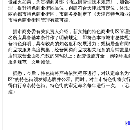
设如火如荼，为贯彻商务部《商业街管理技术规范》，加强
理，提升特色商业街区品位，创建符合天津城市定位，体现
丽的都市特色商业街区，市商务委制定了《天津市特色商业
市特色商业街区管理有章可循。
据市商务委有关负责人介绍，新实施的特色商业街区管理
名所应具备基本条件作了明确规定，即符合本市城市总体规
营特色鲜明，具有较高的知名度和发展潜力；规模居全市同
商品或服务高度聚集，经营同类商品或相关服务的店铺数量
店铺或营业面积总数的50%以上；配套设施齐全，购物环境
服务规范，文明诚信。
据悉，今后，特色街将严格依照程序进行，对认定命名为
区”的特色街颁发标志牌并公示。同时，对全市特色街将实
得自行命名特色街。特色街的审定命名每年进行一次。（记者
建）
[