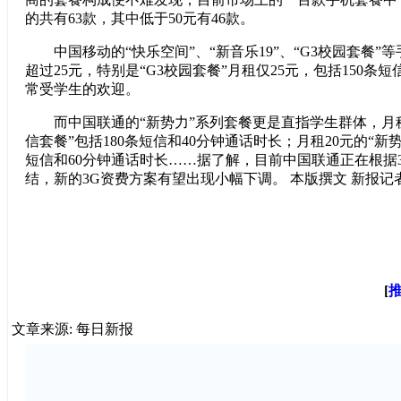
的共有63款，其中低于50元有46款。
中国移动的“快乐空间”、“新音乐19”、“G3校园套餐”
超过25元，特别是“G3校园套餐”月租仅25元，包括150条短
常受学生的欢迎。
而中国联通的“新势力”系列套餐更是直指学生群体，月租
信套餐”包括180条短信和40分钟通话时长；月租20元的“新势
短信和60分钟通话时长……据了解，目前中国联通正在根据
结，新的3G资费方案有望出现小幅下调。 本版撰文 新报记者
[
文章来源: 每日新报