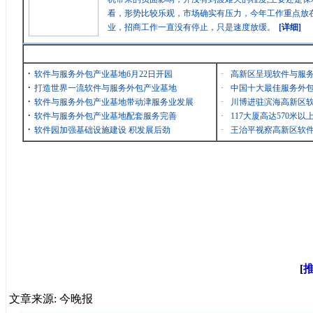
看，形势比较乐观，市场确实有压力，今年工作重点放在
业，招商工作一直没有停止，只是速度放缓。
[详细]
最新消息
·
软件与服务外包产业基地6月22日开园
·
高新区呈现软件与服
·
打造世界一流软件与服务外包产业基地
·
中国十大最佳服务外包
·
软件与服务外包产业基地带动津服务业发展
·
川博进驻滨海高新区
·
软件与服务外包产业基地配套服务完善
·
117大厦高达570米
·
软件园加强基础设施建设 积发展后劲
·
王治平视察高新区软
[
文章来源: 今晚报