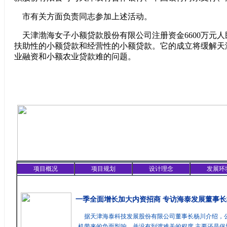
市有关方面负责同志参加上述活动。
天津渤海女子小额贷款股份有限公司注册资金6600万元
扶助性的小额贷款和经营性的小额贷款。它的成立将缓解天
业融资和小额农业贷款难的问题。
项目概况
项目规划
设计理念
发展环
精彩聚焦
一季全面增长加大内资招商 专访海泰发展董事长
据天津海泰科技发展股份有限公司董事长杨川介绍，
机带来的负面影响，并没有到渡难关的程度,主要还是保