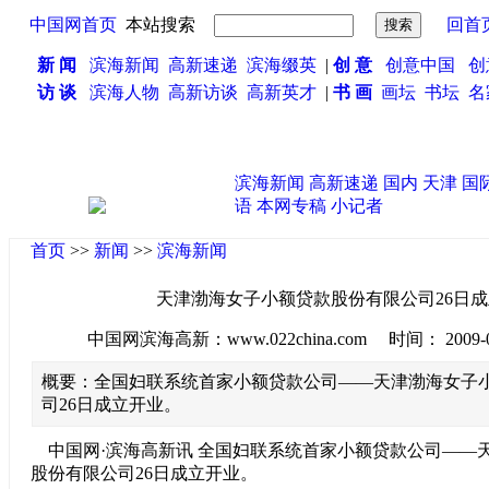
中国网首页
本站搜索
回首
新 闻
滨海新闻
高新速递
滨海缀英
|
创 意
创意中国
创
访 谈
滨海人物
高新访谈
高新英才
|
书 画
画坛
书坛
名
滨海新闻
高新速递
国内
天津
国
语
本网专稿
小记者
首页
>>
新闻
>>
滨海新闻
天津渤海女子小额贷款股份有限公司26日
中国网滨海高新：www.022china.com 时间： 2009-08-2
概要：全国妇联系统首家小额贷款公司——天津渤海女子
司26日成立开业。
中国网·滨海高新讯 全国妇联系统首家小额贷款公司——
股份有限公司26日成立开业。