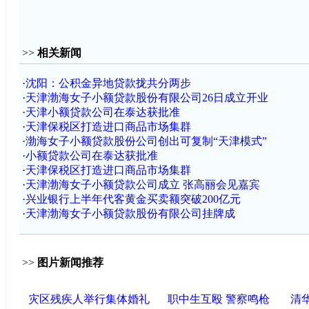
>>
相关新闻
·
沈阳：公积金异地贷款拢共分两步
·
天津渤海女子小额贷款股份有限公司26日成立开业
·
天津小额贷款公司在泰达获批准
·
天津保税区打造进口商品市场集群
·
渤海女子小额贷款股份公司创出可复制“天津模式”
·
小额贷款公司在泰达获批准
·
天津保税区打造进口商品市场集群
·
天津渤海女子小额贷款公司成立 张高丽会见嘉宾
·
兴业银行上半年代客黄金买卖额突破200亿元
·
天津渤海女子小额贷款股份有限公司挂牌成
>>
图片新闻推荐
灾区残疾人举行集体婚礼
职中生互殴 警察鸣枪
清