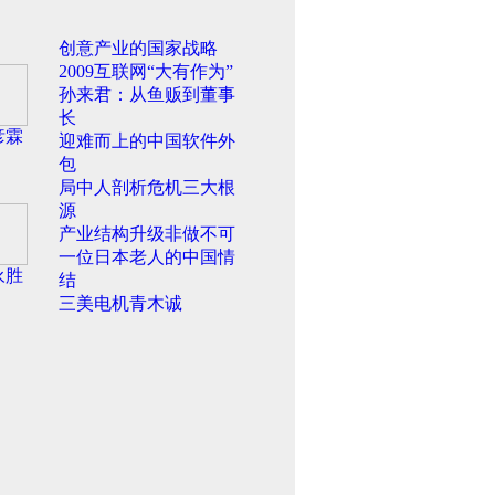
创意产业的国家战略
2009互联网“大有作为”
孙来君：从鱼贩到董事
长
彦霖
迎难而上的中国软件外
包
局中人剖析危机三大根
源
产业结构升级非做不可
一位日本老人的中国情
永胜
结
三美电机青木诚