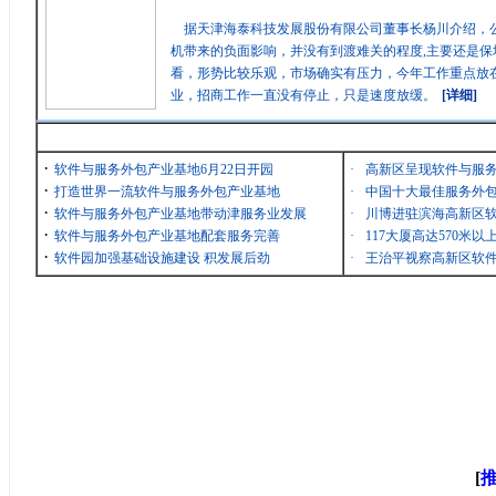
据天津海泰科技发展股份有限公司董事长杨川介绍，
机带来的负面影响，并没有到渡难关的程度,主要还是保
看，形势比较乐观，市场确实有压力，今年工作重点放在
业，招商工作一直没有停止，只是速度放缓。
[详细]
最新消息
·
软件与服务外包产业基地6月22日开园
·
高新区呈现软件与服
·
打造世界一流软件与服务外包产业基地
·
中国十大最佳服务外包
·
软件与服务外包产业基地带动津服务业发展
·
川博进驻滨海高新区
·
软件与服务外包产业基地配套服务完善
·
117大厦高达570米
·
软件园加强基础设施建设 积发展后劲
·
王治平视察高新区软
[