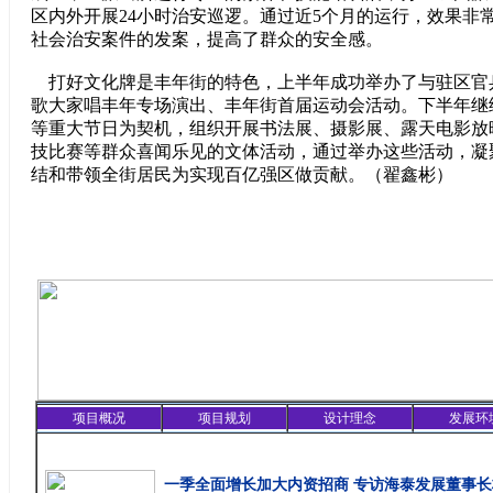
区内外开展24小时治安巡逻。通过近5个月的运行，效果非
社会治安案件的发案，提高了群众的安全感。
打好文化牌是丰年街的特色，上半年成功举办了与驻区官兵
歌大家唱丰年专场演出、丰年街首届运动会活动。下半年继
等重大节日为契机，组织开展书法展、摄影展、露天电影放
技比赛等群众喜闻乐见的文体活动，通过举办这些活动，凝
结和带领全街居民为实现百亿强区做贡献。（
翟鑫彬
）
项目概况
项目规划
设计理念
发展环
精彩聚焦
一季全面增长加大内资招商 专访海泰发展董事长