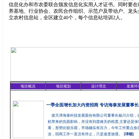
信息化办和市农委联合颁发信息化实用人才证书。同时要在
养基地、行业协会、农民合作组织、示范户及带动户、龙头
立农村信息站，全区建立40个，每个信息站培训2人。
项目概况
项目规划
设计理念
发展环
精彩聚焦
一季全面增长加大内资招商 专访海泰发展董事长
据天津海泰科技发展股份有限公司董事长杨川介绍，
机带来的负面影响，并没有到渡难关的程度,主要还是保
看，形势比较乐观，市场确实有压力，今年工作重点放在
业，招商工作一直没有停止，只是速度放缓。
[详细]