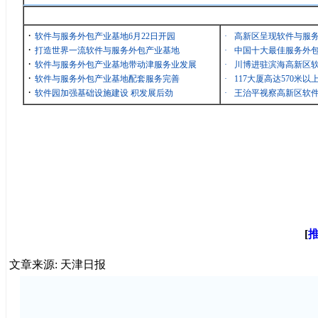
最新消息
·
软件与服务外包产业基地6月22日开园
·
高新区呈现软件与服
·
打造世界一流软件与服务外包产业基地
·
中国十大最佳服务外包
·
软件与服务外包产业基地带动津服务业发展
·
川博进驻滨海高新区
·
软件与服务外包产业基地配套服务完善
·
117大厦高达570米
·
软件园加强基础设施建设 积发展后劲
·
王治平视察高新区软
[
文章来源: 天津日报