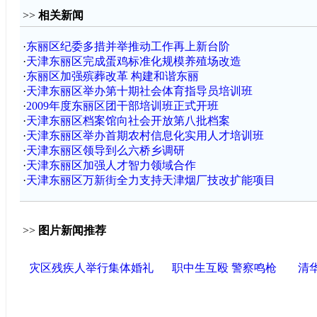
>>
相关新闻
·
东丽区纪委多措并举推动工作再上新台阶
·
天津东丽区完成蛋鸡标准化规模养殖场改造
·
东丽区加强殡葬改革 构建和谐东丽
·
天津东丽区举办第十期社会体育指导员培训班
·
2009年度东丽区团干部培训班正式开班
·
天津东丽区档案馆向社会开放第八批档案
·
天津东丽区举办首期农村信息化实用人才培训班
·
天津东丽区领导到么六桥乡调研
·
天津东丽区加强人才智力领域合作
·
天津东丽区万新街全力支持天津烟厂技改扩能项目
>>
图片新闻推荐
灾区残疾人举行集体婚礼
职中生互殴 警察鸣枪
清