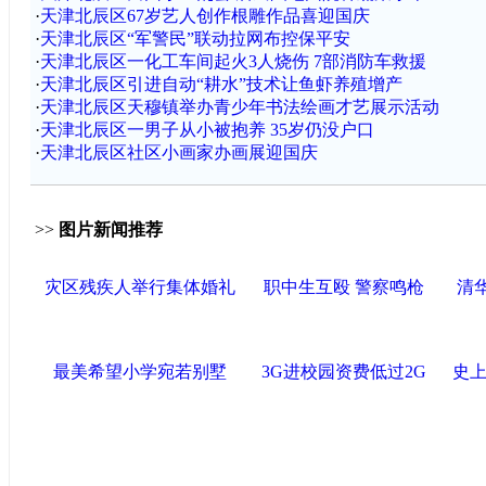
·
天津北辰区67岁艺人创作根雕作品喜迎国庆
·
天津北辰区“军警民”联动拉网布控保平安
·
天津北辰区一化工车间起火3人烧伤 7部消防车救援
·
天津北辰区引进自动“耕水”技术让鱼虾养殖增产
·
天津北辰区天穆镇举办青少年书法绘画才艺展示活动
·
天津北辰区一男子从小被抱养 35岁仍没户口
·
天津北辰区社区小画家办画展迎国庆
>>
图片新闻推荐
灾区残疾人举行集体婚礼
职中生互殴 警察鸣枪
清
最美希望小学宛若别墅
3G进校园资费低过2G
史上