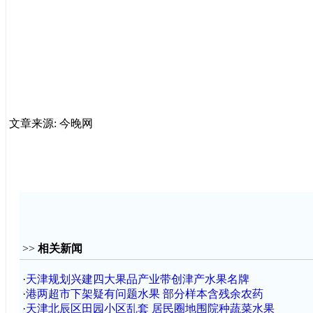
文章来源: 今晚网
>>
相关新闻
·
天津规划兴建四大果品产业带创津产水果名牌
·
港两超市下架疑有问题水果 部分样本含残余农药
·
天津北辰区田园小区乱套 居民圈地围院种蔬菜水果