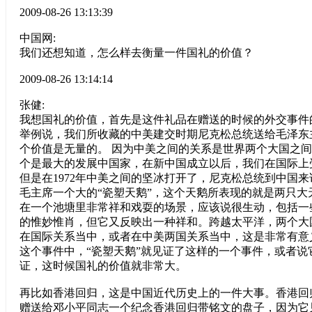
2009-08-26 13:13:39
中国网:
我们还想知道，怎么样去衡量一件国礼的价值？
2009-08-26 13:14:14
张健:
我想国礼的价值，首先是这件礼品在赠送的时候的外交事件
举例说，我们所收藏的中美建交时期尼克松总统送给毛泽东主
个价值是无量的。 因为中美之间的关系是世界两个大国之
个是最大的发展中国家，在新中国成立以后，我们在国际上
但是在1972年中美之间的坚冰打开了，尼克松总统到中国
毛主席一个大的“瓷塑天鹅”，这个天鹅所表现的就是两只大
在一个池塘里非常祥和戏耍的场景，应该说很生动，包括一
的惟妙惟肖，但它又反映出一种祥和。跨越太平洋，两个大
在国际关系当中，或者在中美两国关系当中，这是非常有意
这个事件中，“瓷塑天鹅”就见证了这样的一个事件，或者说
证，这时候国礼的价值就非常大。
再比如香港回归，这是中国近代历史上的一件大事。香港回
赠送给邓小平同志一个纪念香港回归带铭文的盘子，因为它