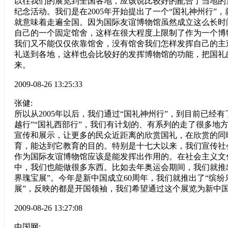
以往我们的展览到全国各地，应该说比较好的配合了当地的
纪念活动。我们是在2005年开始提出了一个“国礼神州行”
就意味着走遍全国。因为国际友谊博物馆虽然成立这么长时
自己的一个固定馆舍，这样在很大程度上限制了作为一个博
我们又不能仅仅依靠馆舍，没有馆舍我们怎样发挥自己的主
礼送到各地，这样也会比较好的发挥博物馆的功能，把国礼
来。
2009-08-26 13:25:33
张健:
所以从2005年以后，我们通过“国礼神州行”，到目前已经有
越行”“国礼西部行”，我们有计划的、有系列的走了很多地
宣传和展示，让更多的民众近距离的欣赏国礼，在欣赏的同
育，能达到它教育的目的。特别是十七大以来，我们宣传社
作为国际友谊博物馆应该是能发挥出作用的。在社会主义文
中，我们也能做很多东西。比如去年奥运会期间，我们就推
界瑰宝展”。今年是新中国成立60周年，我们就推出了“缤
展”，反映的都是开国领袖，我们希望通过这个展览为新中国
2009-08-26 13:27:08
中国网: