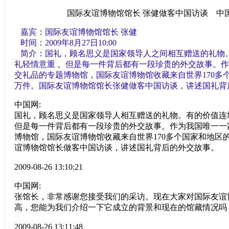
国际友谊博物馆馆长 张健做客中国访谈 中国
嘉宾：国际友谊博物馆馆长 张健
时间：2009年8月27日10:00
简介：国礼，顾名思义是国家领导人之间相互赠送的礼物
礼轻情意重 。但是每一件背后都有一段珍贵的外交故事。
交礼品的专题博物馆，国际友谊博物馆收藏来自世界170多
万件。国际友谊博物馆馆长张健做客中国访谈，讲述国礼背
中国网:
国礼，顾名思义是国家领导人相互赠送的礼物。有的价值连
但是每一件背后都有一段珍贵的外交故事。作为我国唯一一
博物馆，国际友谊博物馆收藏来自世界170多个国家和地区
谊博物馆馆长做客中国访谈，讲述国礼背后的外交故事。
2009-08-26 13:10:21
中国网:
张馆长，非常感谢您接受我们的采访。现在大家对国际友谊
高，您能为我们介绍一下它成立的背景和现在的馆藏情况吗
2009-08-26 13:11:48