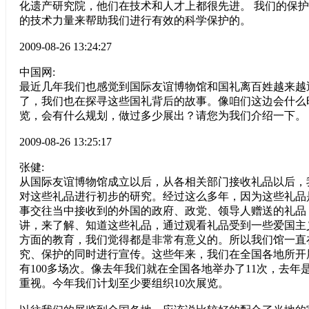
化遗产研究院，他们在技术和人才上都很先进。 我们的保
的技术力量来帮助我们进行有效的科学保护的。
2009-08-26 13:24:27
中国网:
最近几年我们也感觉到国际友谊博物馆和国礼离百姓越来越
了，我们也在探寻这些国礼背后的故事。像咱们这边会什么
览，会有什么规划，做过多少展出？请您为我们介绍一下。
2009-08-26 13:25:17
张健:
从国际友谊博物馆成立以后，从各相关部门接收礼品以后，
对这些礼品进行初步的研究。经过这么多年，因为这些礼品
事交往当中接收到的外国的政府、政党、领导人赠送的礼品
讲，来了解、知道这些礼品，通过观看礼品受到一些爱国主
方面的教育，我们觉得都是非常有意义的。所以我们馆一直
究、保护的同时进行宣传。这些年来，我们在全国各地所开
有100多场次。像去年我们就在全国各地举办了11次，去年
重视。今年我们计划至少要组织10次展览。