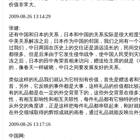
价值非常大。
2009-08-26 13:14:29
张健:
还有中国和日本的关系，日本和中国的关系实际是很大程度
中美关系解冻之后，日本作为中国的邻国，我们之间有一个
过我们，中日两国在历史上的交往还是源远流长的，民间交
都很多。但是后来由于它发生侵华战争，使中国人民受到灾
冻之后，日本的田中角荣首相来访问，赠送给主席的就是《
的，像春天一样破晓，中日之间要发展友好的关系。
类似这样的礼品我们就认为它特别有价值，首先是赠送者和
首，另外，它反映的事件都是大事，这样礼品的价值都比较
有的礼品都是在一定的外交背景下的，这些外交背景在很多
性，有相互影响性和相互关联性，每件礼品都有它独特的价
从外交的角度讲，正是这样把每件礼品都串联起来，刚好就
在外交领域取得的辉煌成就的画卷，通过礼品就能反映出外
2009-08-26 13:17:16
中国网: