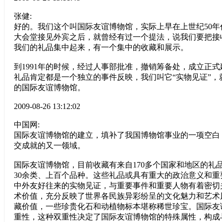
张健:
好的。我们这个叫国际友谊博物馆，实际上早在上世纪50
大会堂接见外宾之后，就曾经有过一个提法，说我们要把接
我们的礼品集中起来，有一个集中的收藏和展示。
到1991年的时候，经过人事部批准，撤销筹备处，成立正
礼品肯定都是一个独立的事件反映，我们叫它“实物见证”，
的国际友谊博物馆。
2009-08-26 13:12:02
中国网:
国际友谊博物馆的建立，填补了我国博物馆事业的一项空白
交成就的又一领域。
国际友谊博物馆，目前收藏有来自170多个国家和地区的礼品近
30余类、上百个品种。这些礼品或具有重大的政治意义和
中外友好往来的实物见证，与重要事件和重要人物有着密切
术价值，充分反映了世界各民族异彩纷呈的文化魅力和艺术
藏价值，一些珍贵化石和动植物标本堪称稀世珍宝。国际友
重性，这种双重性决定了国际友谊博物馆的特殊属性，构成