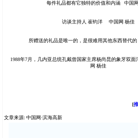
每件礼品都有它独特的价值和内涵 中国网
访谈主持人 崔钧洋 中国网 杨佳
所赠送的礼品是唯一的，是很难用其他东西替代的
1988年7月，几内亚总统孔戴曾国家主席杨尚昆的象牙双面
网 杨佳
[
文章来源: 中国网·滨海高新