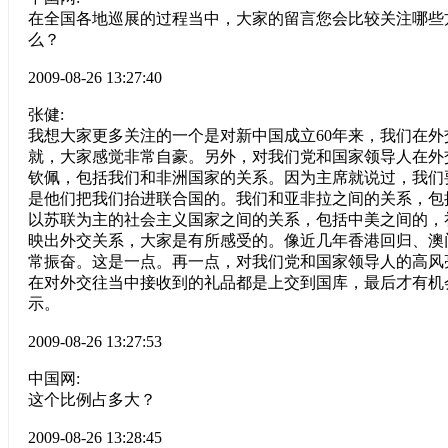
在全国各地巡展的过程当中，大家的留言您会比较关注哪些
么？
2009-08-26 13:27:40
张健:
我想大家更多关注的一个是对新中国成立60年来，我们在外
就，大家感觉非常自豪。另外，对我们党和国家领导人在外
钦佩，包括我们和非洲国家的关系。因为主席就说过，我们
是他们把我们抬进联合国的。我们和亚非拉之间的关系，包
以苏联为主的社会主义国家之间的关系，包括中美之间的，
映出外交关系，大家是有所感受的。像近几年香港回归、澳
常振奋。这是一点。再一点，对我们党和国家领导人的高风
在对外交往当中接收到的礼品都是上交到国库，最后才有机
示。
2009-08-26 13:27:53
中国网:
这个比例占多大？
2009-08-26 13:28:45